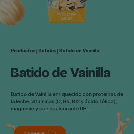
Productos
|
Batidos
|
Batido de Vainilla
Batido
de
Vainilla
Batido de Vainilla enriquecido con proteínas de
la leche, vitaminas (D, B6, B12 y ácido fólico),
magnesio y con edulcorante UHT.