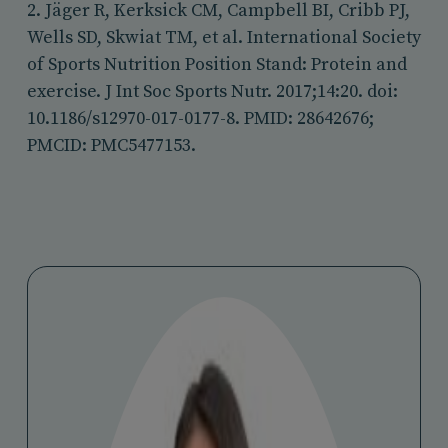
2. Jäger R, Kerksick CM, Campbell BI, Cribb PJ,
Wells SD, Skwiat TM, et al. International Society
of Sports Nutrition Position Stand: Protein and
exercise. J Int Soc Sports Nutr. 2017;14:20. doi:
10.1186/s12970-017-0177-8. PMID: 28642676;
PMCID: PMC5477153.