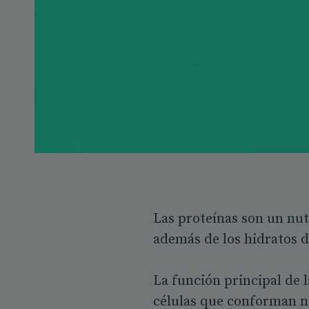
Las proteínas son un nut
además de los hidratos de
La función principal de l
células que conforman nu