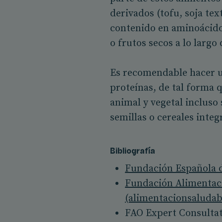
derivados (tofu, soja te
contenido en aminoácidos
o frutos secos a lo largo 
Es recomendable hacer u
proteínas, de tal forma 
animal y vegetal incluso
semillas o cereales inte
Bibliografía
Fundación Española de
Fundación Alimentaci
(alimentacionsaludab
FAO Expert Consultat