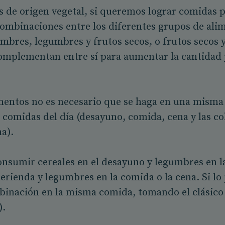
s de origen vegetal, si queremos lograr comidas 
mbinaciones entre los diferentes grupos de alime
mbres, legumbres y frutos secos, o frutos secos y
omplementan entre sí para aumentar la cantidad 
mentos no es necesario que se haga en una misma
s comidas del día (desayuno, comida, cena y las c
na).
nsumir cereales en el desayuno y legumbres en l
merienda y legumbres en la comida o la cena. Si l
inación en la misma comida, tomando el clásico 
).