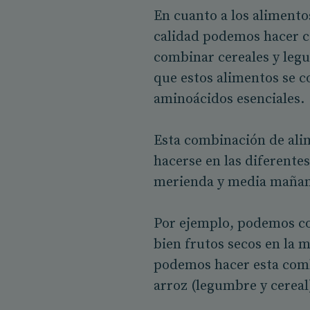
En cuanto a los alimento
calidad podemos hacer co
combinar cereales y legu
que estos alimentos se c
aminoácidos esenciales.
Esta combinación de ali
hacerse en las diferente
merienda y media maña
Por ejemplo, podemos co
bien frutos secos en la 
podemos hacer esta comb
arroz (legumbre y cereal