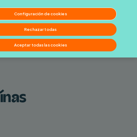
Configuración de cookies
Rechazar todas
Menu
Aceptar todas las cookies
ínas