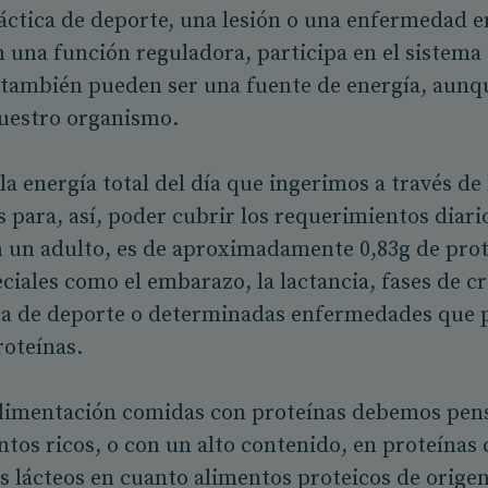
áctica de deporte, una lesión o una enfermedad e
 una función reguladora, participa en el sistema 
 también pueden ser una fuente de energía, aunqu
nuestro organismo.
la energía total del día que ingerimos a través de
 para, así, poder cubrir los requerimientos diari
n un adulto, es de aproximadamente 0,83g de prot
eciales como el embarazo, la lactancia, fases de c
ica de deporte o determinadas enfermedades que
roteínas.
 alimentación comidas con proteínas debemos pen
ntos ricos, o con un alto contenido, en proteínas 
s lácteos en cuanto alimentos proteicos de origen