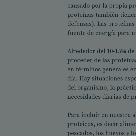
causado por la propia pr
proteínas también tienen
defensas). Las proteínas
fuente de energía para 
Alrededor del 10-15% de 
proceder de las proteínas
en términos generales e
día. Hay situaciones esp
del organismo, la práct
necesidades diarias de p
Para incluir en nuestra
proteicos, es decir alime
pescados, los huevos y lo