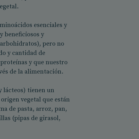
vegetal.
aminoácidos esenciales y
 beneficiosos y
carbohidratos), pero no
do y cantidad de
proteínas y que nuestro
vés de la alimentación.
y lácteos) tienen un
e origen vegetal que están
rma de pasta, arroz, pan,
las (pipas de girasol,