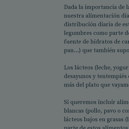
Dada la importancia de l
nuestra alimentación di
distribución diaria de e
legumbres como parte de
fuente de hidratos de ca
pan…) que también supon
Los lácteos (leche, yogur
desayunos y tentempiés 
más del plato que vayam
Si queremos incluir alim
blancas (pollo, pavo o c
lácteos bajos en grasas 
parte de estos alimentos 