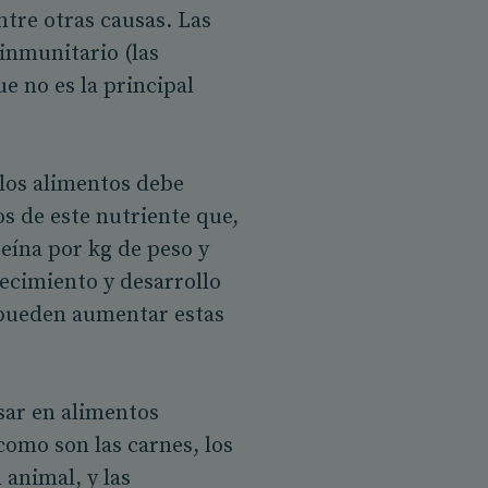
ntre otras causas. Las
inmunitario (las
e no es la principal
 los alimentos debe
os de este nutriente que,
eína por kg de peso y
recimiento y desarrollo
 pueden aumentar estas
sar en alimentos
como son las carnes, los
 animal, y las