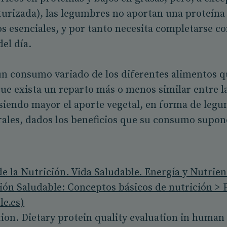
xturizada), las legumbres no aportan una proteín
 esenciales, y por tanto necesita completarse c
del día.
n consumo variado de los diferentes alimentos q
que exista un reparto más o menos similar entre l
 siendo mayor el aporte vegetal, en forma de legu
grales, dados los beneficios que su consumo supo
 la Nutrición. Vida Saludable. Energía y Nutrien
ón Saludable: Conceptos básicos de nutrición > 
le.es)
ion. Dietary protein quality evaluation in human