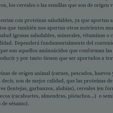
os, los cereales o las semillas que son de origen 
entan con proteínas saludables, ya que aportan 
tos que también nos aportan otros nutrientes muy
salud (grasas saludables, minerales, vitaminas o 
alidad. Dependerá fundamentalmente del conteni
 que son aquellos aminoácidos que conforman las 
oducir y por tanto tienen que ser aportados a tra
eínas de origen animal (carnes, pescados, huevos 
 decir, son de mejor calidad, que las proteínas d
s (lentejas, garbanzos, alubias), cereales (en fo
secos (cacahuetes, almendras, pistachos…) o semil
as de sésamo).