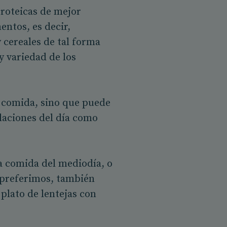
proteicas de mejor
ntos, es decir,
 cereales de tal forma
y variedad de los
 comida, sino que puede
olaciones del día como
a comida del mediodía, o
o preferimos, también
plato de lentejas con