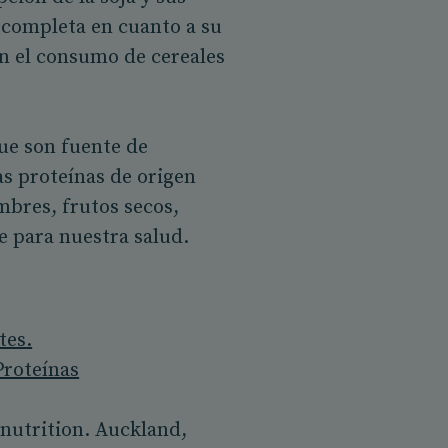
a completa en cuanto a su
on el consumo de cereales
ue son fuente de
as proteínas de origen
mbres, frutos secos,
ne para nuestra salud.
tes.
Proteínas
 nutrition. Auckland,