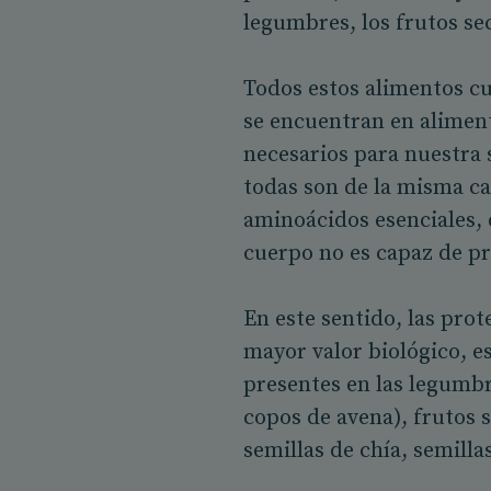
legumbres, los frutos sec
Todos estos alimentos cu
se encuentran en alimen
necesarios para nuestra 
todas son de la misma c
aminoácidos esenciales,
cuerpo no es capaz de pr
En este sentido, las prot
mayor valor biológico, es
presentes en las legumbre
copos de avena), frutos 
semillas de chía, semill