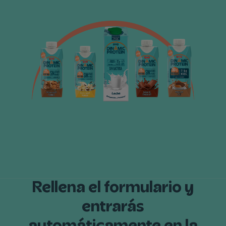
Rellena
el
formulario
y
entrarás